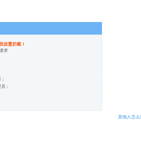
员设置拦截！
请求
商；
理员；
其他人怎么