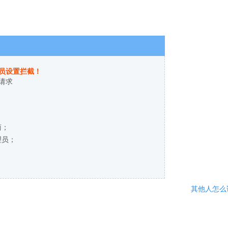
员设置拦截！
请求
商；
理员；
其他人怎么