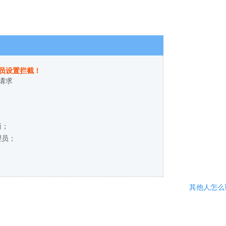
员设置拦截！
请求
商；
理员；
其他人怎么