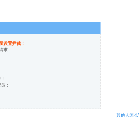
员设置拦截！
请求
商；
理员；
其他人怎么