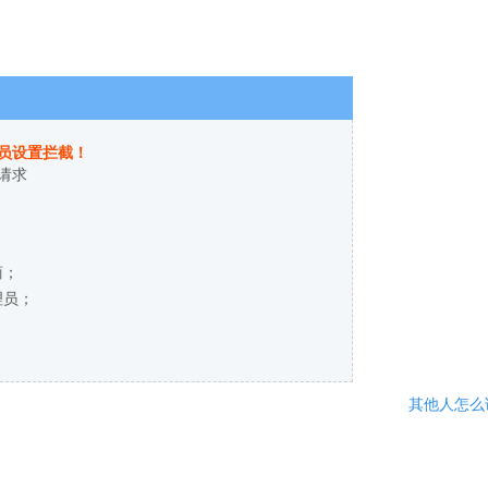
员设置拦截！
请求
商；
理员；
其他人怎么