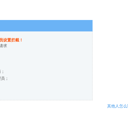
员设置拦截！
请求
商；
理员；
其他人怎么