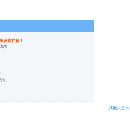
员设置拦截！
请求
商；
理员；
其他人怎么