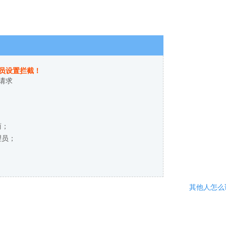
员设置拦截！
请求
商；
理员；
其他人怎么