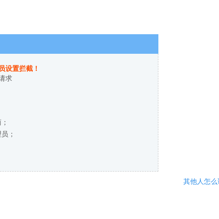
员设置拦截！
请求
商；
理员；
其他人怎么