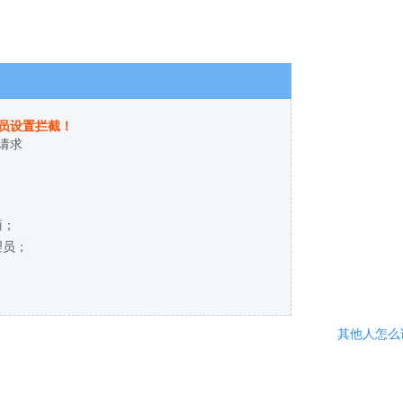
员设置拦截！
请求
商；
理员；
其他人怎么