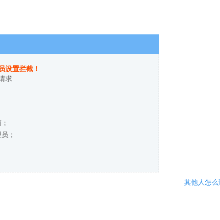
员设置拦截！
请求
商；
理员；
其他人怎么