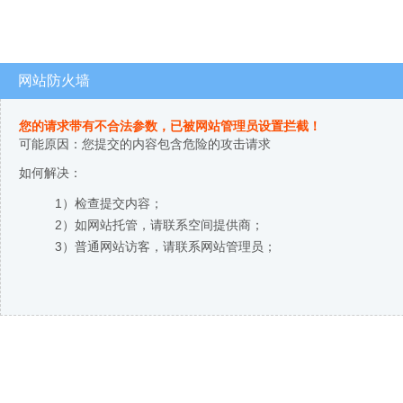
网站防火墙
您的请求带有不合法参数，已被网站管理员设置拦截！
可能原因：您提交的内容包含危险的攻击请求
如何解决：
1）检查提交内容；
2）如网站托管，请联系空间提供商；
3）普通网站访客，请联系网站管理员；